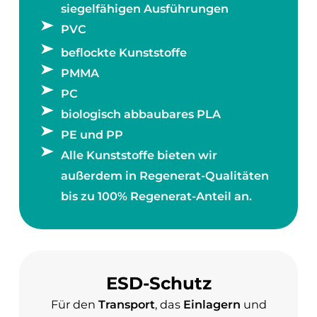
siegelfähigen Ausführungen
PVC
beflockte Kunststoffe
PMMA
PC
biologisch abbaubares PLA
PE und PP
Alle Kunststoffe bieten wir
außerdem in Regenerat-Qualitäten
bis zu 100% Regenerat-Anteil an.
ESD-Schutz
Für den
Transport
, das
Einlagern
und