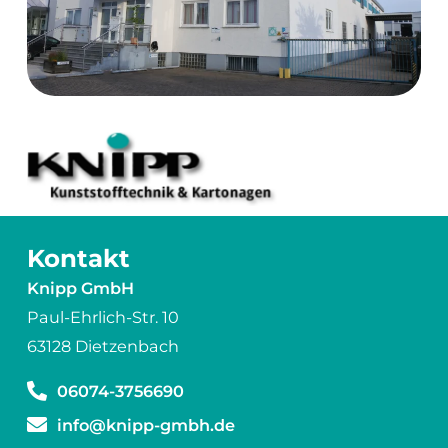
Kontakt
Knipp GmbH
Paul-Ehrlich-Str. 10
63128 Dietzenbach
06074-3756690
info@knipp-gmbh.de