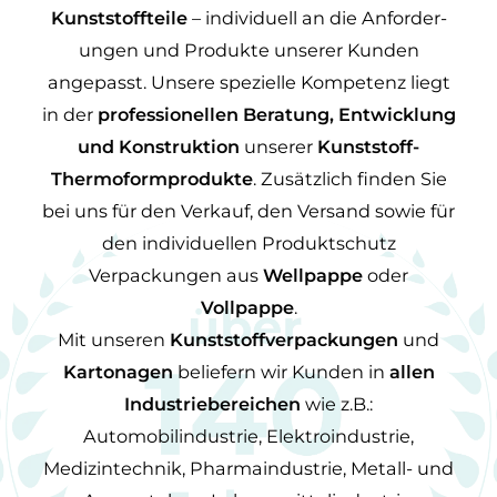
Kunst­stoff­teile
– individuell an die Anfor­der­
ungen und Produkte unserer Kunden
angepasst. Unsere spezielle Kom­petenz liegt
in der
professionellen Beratung, Entwicklung
und Konstruktion
unserer
Kunststoff-
Thermoformprodukte
. Zusätzlich finden Sie
bei uns für den Verkauf, den Versand sowie für
den individuellen Produktschutz
Verpackungen aus
Wellpappe
oder
Vollpappe
.
Mit unseren
Kunststoffverpackungen
und
Kartonagen
beliefern wir Kunden in
allen
Industriebereichen
wie z.B.:
Automobilindustrie, Elektroindustrie,
Medizintechnik, Pharmaindustrie, Metall- und