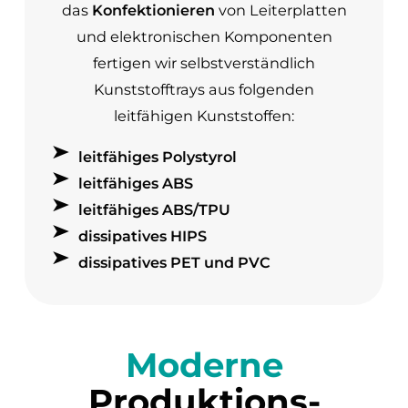
das
Konfektionieren
von Leiterplatten
und elektronischen Komponenten
fertigen wir selbstverständlich
Kunststofftrays aus folgenden
leitfähigen Kunststoffen:
leitfähiges Polystyrol
leitfähiges ABS
leitfähiges ABS/TPU
dissipatives HIPS
dissipatives PET und PVC
Moderne
Produktions­