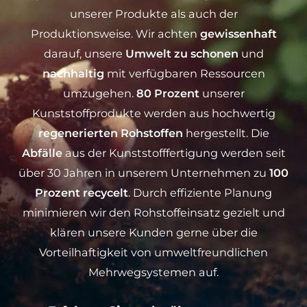
unserer Produkte als auch der
Produktionsweise. Wir achten
gewissenhaft
darauf, unsere
Umwelt zu schonen
und
nachhaltig
mit verfügbaren Ressourcen
umzugehen.
80 Prozent
unserer
Kunststoffprodukte werden aus hochwertig
regenerierten Rohstoffen
hergestellt. Die
Abfälle
aus der Kunststofffertigung werden seit
über 30 Jahren in unserem Unternehmen zu
100
Prozent recycelt
. Durch effiziente Planung
minimieren wir den Rohstoffeinsatz gezielt und
klären unsere Kunden gerne über die
Vorteilhaftigkeit von umweltfreundlichen
Mehrwegsystemen auf.