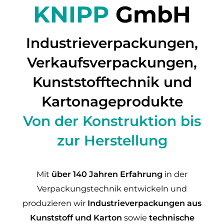
KNIPP
GmbH
Industrie­ver­packungen,
Ver­kaufs­verpackungen,
Kunststofftechnik und
Karto­nage­produkte
Von der Konstruktion bis
zur Herstellung
Mit
über 140 Jahren Erfahrung
in der
Verpackungstechnik entwickeln und
produzieren wir
Industrie­ver­packungen aus
Kunststoff und Karton
sowie
technische