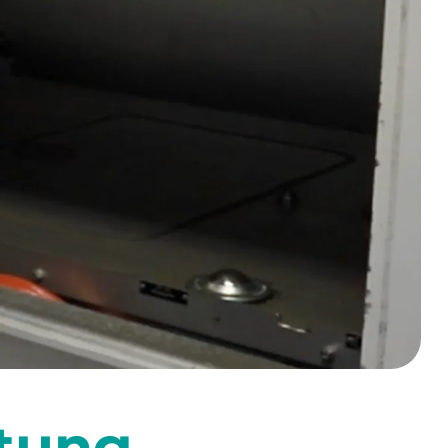
atung