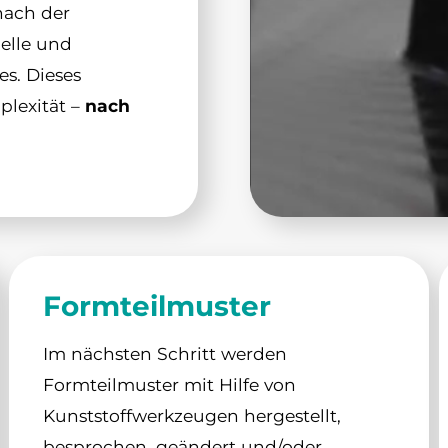
nach der
delle und
s. Dieses
plexität –
nach
Formteilmuster
Im nächsten Schritt werden
Formteilmuster mit Hilfe von
Kunststoffwerkzeugen hergestellt,
besprochen, geändert und/oder