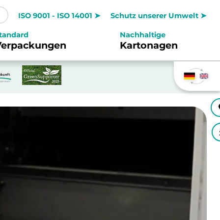
ISO 9001 - ISO 14001 ➤
Schutz unserer Umwelt ➤
tandard
Nachhaltige
Verpackungen
Kartonagen