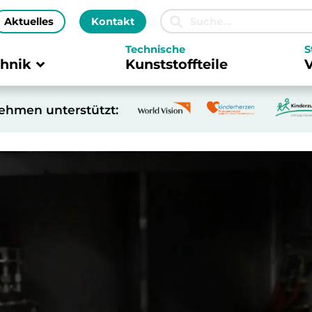
Aktuelles
Kontakt
Technische
S
hnik
Kunststoffteile
ehmen unterstützt: