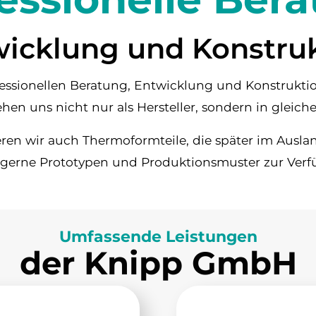
icklung und Konstru
ofessionellen Beratung, Entwicklung und Konstrukt
ehen uns nicht nur als Hersteller, sondern in gleich
ren wir auch Thermoformteile, die später im Auslan
 gerne Prototypen und Produktionsmuster zur Verf
Umfassende Leistungen
der Knipp GmbH